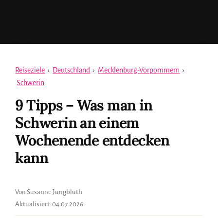
Reiseziele
›
Deutschland
›
Mecklenburg-Vorpommern
›
Schwerin
9 Tipps – Was man in
Schwerin an einem
Wochenende entdecken
kann
Von Susanne Jungbluth
Aktualisiert:
04.07.2026