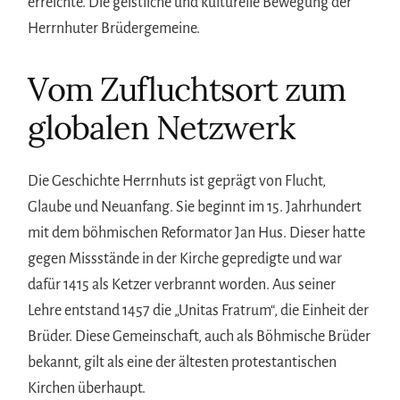
erreichte. Die geistliche und kulturelle Bewegung der
Herrnhuter Brüdergemeine.
Vom Zufluchtsort zum
globalen Netzwerk
Die Geschichte Herrnhuts ist geprägt von Flucht,
Glaube und Neuanfang. Sie beginnt im 15. Jahrhundert
mit dem böhmischen Reformator Jan Hus. Dieser hatte
gegen Missstände in der Kirche gepredigte und war
dafür 1415 als Ketzer verbrannt worden. Aus seiner
Lehre entstand 1457 die „Unitas Fratrum“, die Einheit der
Brüder. Diese Gemeinschaft, auch als Böhmische Brüder
bekannt, gilt als eine der ältesten protestantischen
Kirchen überhaupt.