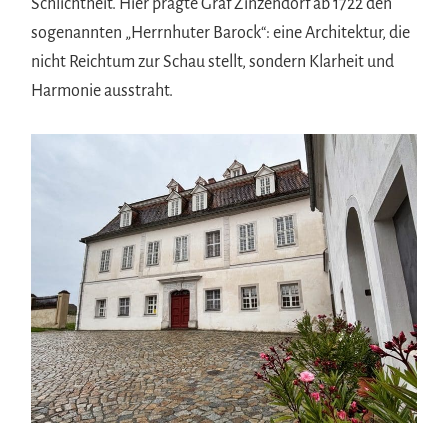
Schlichtheit. Hier prägte Graf Zinzendorf ab 1722 den
sogenannten „Herrnhuter Barock“: eine Architektur, die
nicht Reichtum zur Schau stellt, sondern Klarheit und
Harmonie ausstraht.