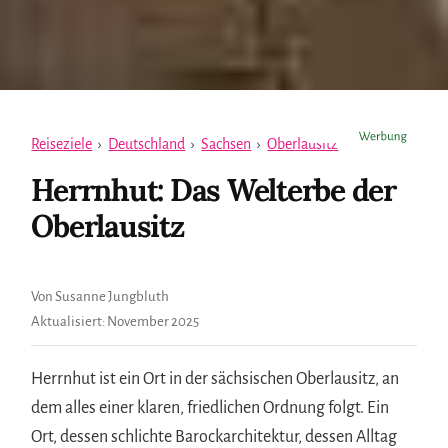
Reiseziele
›
Deutschland
›
Sachsen
›
Oberlausitz
Herrnhut: Das Welterbe der
Oberlausitz
Von Susanne Jungbluth
Aktualisiert:
November 2025
Herrnhut ist ein Ort in der sächsischen Oberlausitz, an
dem alles einer klaren, friedlichen Ordnung folgt. Ein
Ort, dessen schlichte Barockarchitektur, dessen Alltag