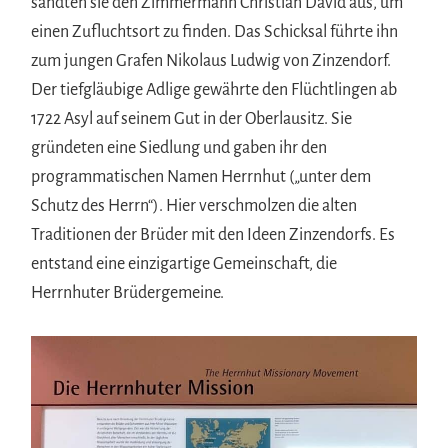
sandten sie den Zimmermann Christian David aus, um
einen Zufluchtsort zu finden. Das Schicksal führte ihn
zum jungen Grafen Nikolaus Ludwig von Zinzendorf.
Der tiefgläubige Adlige gewährte den Flüchtlingen ab
1722 Asyl auf seinem Gut in der Oberlausitz. Sie
gründeten eine Siedlung und gaben ihr den
programmatischen Namen Herrnhut („unter dem
Schutz des Herrn“). Hier verschmolzen die alten
Traditionen der Brüder mit den Ideen Zinzendorfs. Es
entstand eine einzigartige Gemeinschaft, die
Herrnhuter Brüdergemeine.