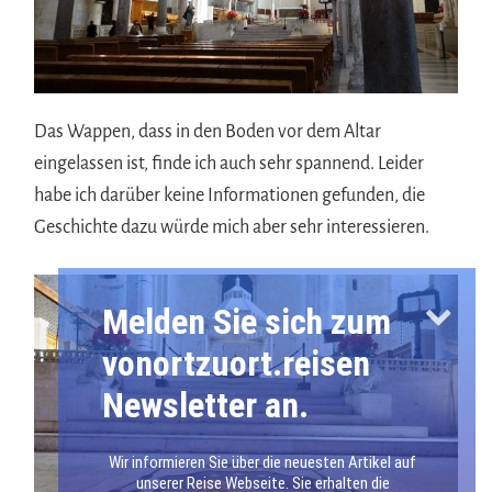
Das Wappen, dass in den Boden vor dem Altar
eingelassen ist, finde ich auch sehr spannend. Leider
habe ich darüber keine Informationen gefunden, die
Geschichte dazu würde mich aber sehr interessieren.
Melden Sie sich zum
vonortzuort.reisen
Newsletter an.
Wir informieren Sie über die neuesten Artikel auf
unserer Reise Webseite. Sie erhalten die