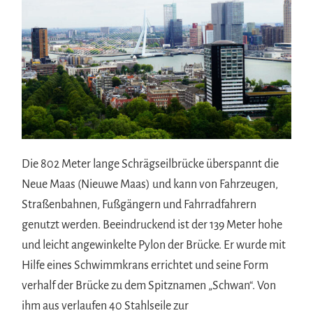
Die 802 Meter lange Schrägseilbrücke überspannt die
Neue Maas (Nieuwe Maas) und kann von Fahrzeugen,
Straßenbahnen, Fußgängern und Fahrradfahrern
genutzt werden. Beeindruckend ist der 139 Meter hohe
und leicht angewinkelte Pylon der Brücke. Er wurde mit
Hilfe eines Schwimmkrans errichtet und seine Form
verhalf der Brücke zu dem Spitznamen „Schwan“. Von
ihm aus verlaufen 40 Stahlseile zur