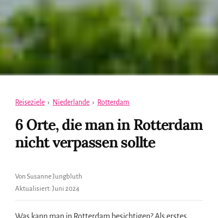
Reiseziele
›
Niederlande
›
Rotterdam
6 Orte, die man in Rotterdam
nicht verpassen sollte
Von Susanne Jungbluth
Aktualisiert:
Juni 2024
Was kann man in Rotterdam besichtigen? Als erstes