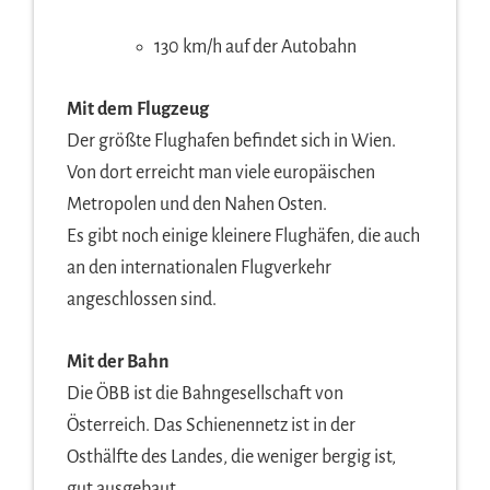
130 km/h auf der Autobahn
Mit dem Flugzeug
Der größte Flughafen befindet sich in Wien.
Von dort erreicht man viele europäischen
Metropolen und den Nahen Osten.
Es gibt noch einige kleinere Flughäfen, die auch
an den internationalen Flugverkehr
angeschlossen sind.
Mit der Bahn
Die ÖBB ist die Bahngesellschaft von
Österreich. Das Schienennetz ist in der
Osthälfte des Landes, die weniger bergig ist,
gut ausgebaut.