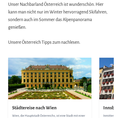
Unser Nachbarland Österreich ist wunderschön. Hier
kann man nicht nur im Winter hervorragend Skifahren,
sondern auch im Sommer das Alpenpanorama
genießen.
Unsere Österreich Tipps zum nachlesen.
Städtereise nach Wien
Innsbru
Wien, die Hauptstadt Österreichs, ist eine Stadt mit einer
Inmitten de