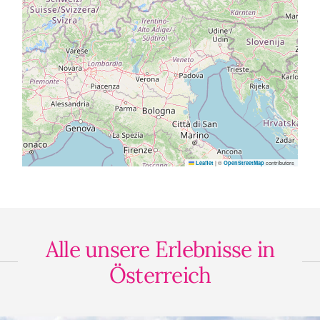
|
©
contributors
Leaflet
OpenStreetMap
Alle unsere Erlebnisse in
Österreich