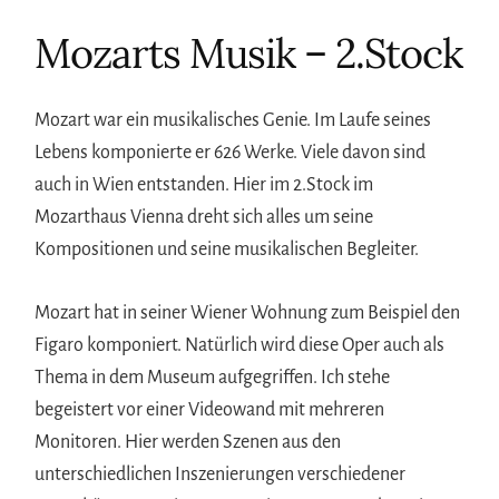
Mozarts Musik – 2.Stock
Mozart war ein musikalisches Genie. Im Laufe seines
Lebens komponierte er 626 Werke. Viele davon sind
auch in Wien entstanden. Hier im 2.Stock im
Mozarthaus Vienna dreht sich alles um seine
Kompositionen und seine musikalischen Begleiter.
Mozart hat in seiner Wiener Wohnung zum Beispiel den
Figaro komponiert. Natürlich wird diese Oper auch als
Thema in dem Museum aufgegriffen. Ich stehe
begeistert vor einer Videowand mit mehreren
Monitoren. Hier werden Szenen aus den
unterschiedlichen Inszenierungen verschiedener