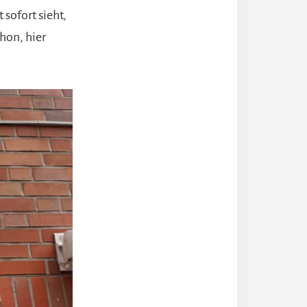
sofort sieht,
chon, hier