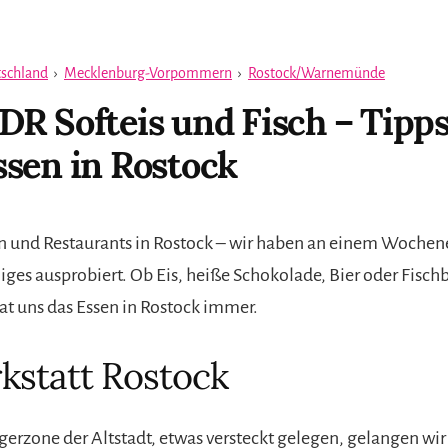
schland
›
Mecklenburg-Vorpommern
›
Rostock/Warnemünde
R Softeis und Fisch – Tipp
sen in Rostock
n und Restaurants in Rostock – wir haben an einem Wochen
niges ausprobiert. Ob Eis, heiße Schokolade, Bier oder Fisc
t uns das Essen in Rostock immer.
kstatt Rostock
gerzone der Altstadt, etwas versteckt gelegen, gelangen wir