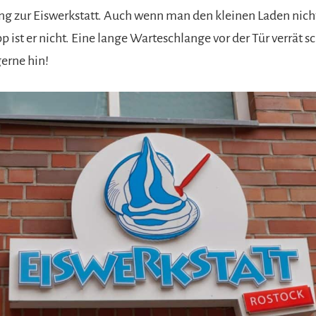
 zur Eiswerkstatt. Auch wenn man den kleinen Laden nicht 
 ist er nicht. Eine lange Warteschlange vor der Tür verrät s
rne hin!