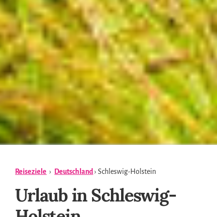
Reiseziele
›
Deutschland
› Schleswig-Holstein
Urlaub in Schleswig-
Holstein