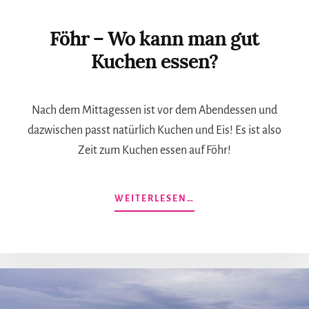
Föhr – Wo kann man gut
Kuchen essen?
Nach dem Mittagessen ist vor dem Abendessen und
dazwischen passt natürlich Kuchen und Eis! Es ist also
Zeit zum Kuchen essen auf Föhr!
ÜBERFÖHR
WEITERLESEN…
–
WO
KANN
MAN
GUT
KUCHEN
ESSEN?