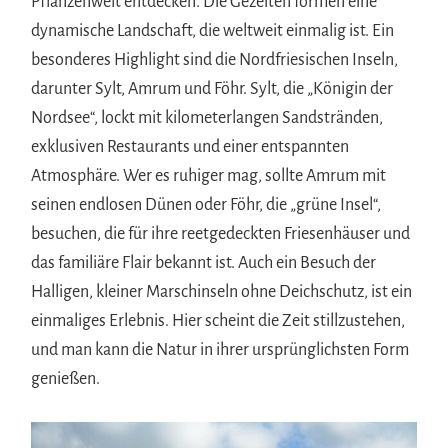
Pflanzenwelt entdecken. Die Gezeiten formen eine
dynamische Landschaft, die weltweit einmalig ist. Ein
besonderes Highlight sind die Nordfriesischen Inseln,
darunter Sylt, Amrum und Föhr. Sylt, die „Königin der
Nordsee“, lockt mit kilometerlangen Sandstränden,
exklusiven Restaurants und einer entspannten
Atmosphäre. Wer es ruhiger mag, sollte Amrum mit
seinen endlosen Dünen oder Föhr, die „grüne Insel“,
besuchen, die für ihre reetgedeckten Friesenhäuser und
das familiäre Flair bekannt ist. Auch ein Besuch der
Halligen, kleiner Marschinseln ohne Deichschutz, ist ein
einmaliges Erlebnis. Hier scheint die Zeit stillzustehen,
und man kann die Natur in ihrer ursprünglichsten Form
genießen.