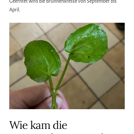
Geerntet wird die Brunnenkresse von September bis
April.
Wie kam die