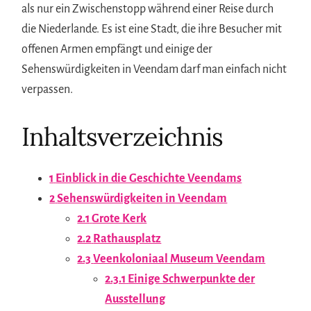
als nur ein Zwischenstopp während einer Reise durch
die Niederlande. Es ist eine Stadt, die ihre Besucher mit
offenen Armen empfängt und einige der
Sehenswürdigkeiten in Veendam darf man einfach nicht
verpassen.
Inhaltsverzeichnis
1
Einblick in die Geschichte Veendams
2
Sehenswürdigkeiten in Veendam
2.1
Grote Kerk
2.2
Rathausplatz
2.3
Veenkoloniaal Museum Veendam
2.3.1
Einige Schwerpunkte der
Ausstellung