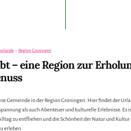
erlande
›
Region Groningen
t – eine Region zur Erholu
enuss
ine Gemeinde in der Region Groningen. Hier findet der Url
pannung als auch Abenteuer und kulturelle Erlebnisse. Es ist
lltag zu entfliehen und die Schönheit der Natur und Kultur 
u erleben.