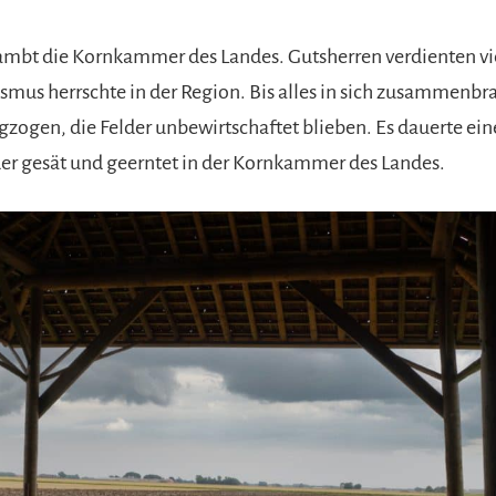
ambt die Kornkammer des Landes. Gutsherren verdienten vi
us herrschte in der Region. Bis alles in sich zusammenbra
ogen, die Felder unbewirtschaftet blieben. Es dauerte ein
er gesät und geerntet in der Kornkammer des Landes.