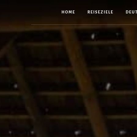
Zum
Inhalt
HOME
REISEZIELE
DEU
springen