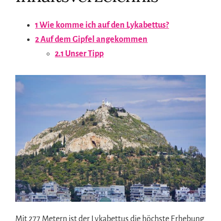
1
Wie komme ich auf den Lykabettus?
2
Auf dem Gipfel angekommen
2.1
Unser Tipp
Mit 277 Metern ist der Lykabettus die höchste Erhebung