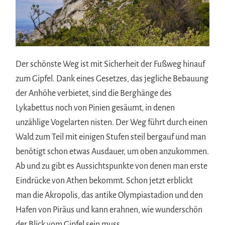
Der schönste Weg ist mit Sicherheit der Fußweg hinauf
zum Gipfel. Dank eines Gesetzes, das jegliche Bebauung
der Anhöhe verbietet, sind die Berghänge des
Lykabettus noch von Pinien gesäumt, in denen
unzählige Vogelarten nisten. Der Weg führt durch einen
Wald zum Teil mit einigen Stufen steil bergauf und man
benötigt schon etwas Ausdauer, um oben anzukommen.
Ab und zu gibt es Aussichtspunkte von denen man erste
Eindrücke von Athen bekommt. Schon jetzt erblickt
man die Akropolis, das antike Olympiastadion und den
Hafen von Piräus und kann erahnen, wie wunderschön
der Blick vom Gipfel sein muss.