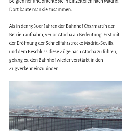
Belgien her und brachte sie in Einzelteilen nach Madrid.
Dort baute man sie zusammen.
Als in den 1980er Jahren der Bahnhof Charmartín den
Betrieb aufnahm, verlor Atocha an Bedeutung. Erst mit
der Eröffnung der Schnellfahrstrecke Madrid-Sevilla
und dem Beschluss diese Züge nach Atocha zu führen,
gelang es, den Bahnhof wieder verstärkt in den
Zugverkehr einzubinden.