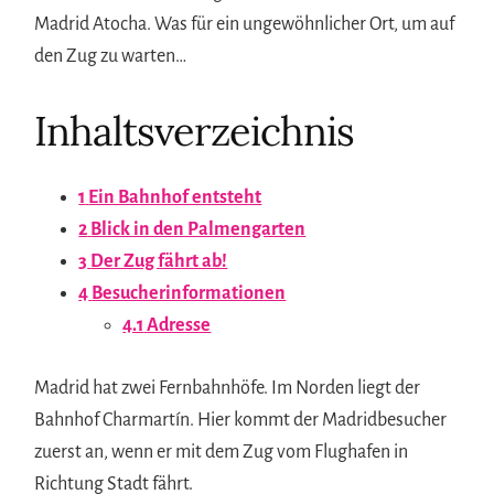
Madrid Atocha. Was für ein ungewöhnlicher Ort, um auf
den Zug zu warten…
Inhaltsverzeichnis
1
Ein Bahnhof entsteht
2
Blick in den Palmengarten
3
Der Zug fährt ab!
4
Besucherinformationen
4.1
Adresse
Madrid hat zwei Fernbahnhöfe. Im Norden liegt der
Bahnhof Charmartín. Hier kommt der Madridbesucher
zuerst an, wenn er mit dem Zug vom Flughafen in
Richtung Stadt fährt.