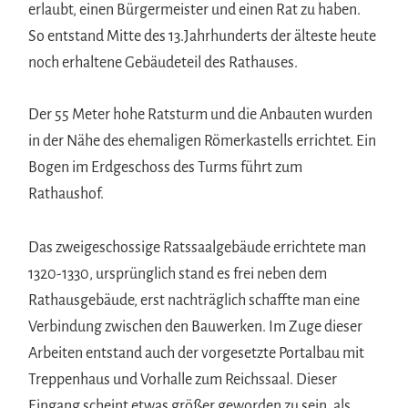
erlaubt, einen Bürgermeister und einen Rat zu haben.
So entstand Mitte des 13.Jahrhunderts der älteste heute
noch erhaltene Gebäudeteil des Rathauses.
Der 55 Meter hohe Ratsturm und die Anbauten wurden
in der Nähe des ehemaligen Römerkastells errichtet. Ein
Bogen im Erdgeschoss des Turms führt zum
Rathaushof.
Das zweigeschossige Ratssaalgebäude errichtete man
1320-1330, ursprünglich stand es frei neben dem
Rathausgebäude, erst nachträglich schaffte man eine
Verbindung zwischen den Bauwerken. Im Zuge dieser
Arbeiten entstand auch der vorgesetzte Portalbau mit
Treppenhaus und Vorhalle zum Reichssaal. Dieser
Eingang scheint etwas größer geworden zu sein, als