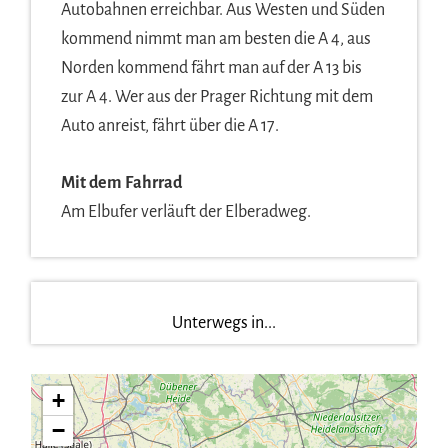
Autobahnen erreichbar. Aus Westen und Süden
kommend nimmt man am besten die A 4, aus
Norden kommend fährt man auf der A 13 bis
zur A 4. Wer aus der Prager Richtung mit dem
Auto anreist, fährt über die A 17.
Mit dem Fahrrad
Am Elbufer verläuft der Elberadweg.
Unterwegs in...
+
−