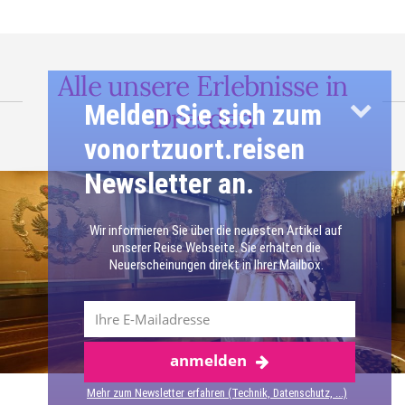
Alle unsere Erlebnisse in
Melden Sie sich zum
Dresden
vonortzuort.reisen
Newsletter an.
Wir informieren Sie über die neuesten Artikel auf
unserer Reise Webseite. Sie erhalten die
Neuerscheinungen direkt in Ihrer Mailbox.
anmelden
Mehr zum Newsletter erfahren (Technik, Datenschutz, ...)