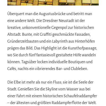
Überquert man die Augustusbrücke und betritt man
eine andere Welt. Die Dresdner Neustadt ist der
kreative, unkonventionelle Gegenpol zur historischen
Altstadt. Bunte, mit Graffiti geschmückte Fassaden,
Gründerzeitbauten und ein Labyrinth aus Hinterhöfen
prägen das Bild. Das Highlight ist die Kunsthofpassage,
wo Sie durch fünf fantasievoll gestaltete Höfe wandeln
können. Tagsüber locken individuelle Boutiquen und
Cafés, nachts ein vibrierendes Bar- und Clubleben.
Die Elbe ist mehr als nur ein Fluss; sie ist die Seele der
Stadt. Genießen Sie die Skyline vom Wasser aus bei
einer Fahrt mit einem historischen Schaufelraddampfer
– der ältesten und größten Raddampferflotte der Welt.