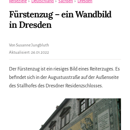
Reiseziele
›
Deutschland
›
Sachsen
›
Dresden
Fürstenzug – ein Wandbild
in Dresden
Von Susanne Jungbluth
Aktualisiert:
26.01.2022
Der Fürstenzug ist ein riesiges Bild eines Reiterzuges. Es
befindet sich in der Augustusstraße auf der Außenseite
des Stallhofes des Dresdner Residenzschlosses.