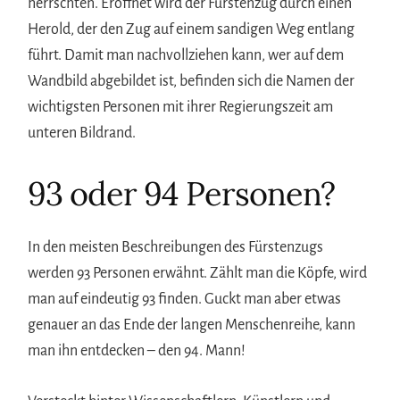
herrschten. Eröffnet wird der Fürstenzug durch einen
Herold, der den Zug auf einem sandigen Weg entlang
führt. Damit man nachvollziehen kann, wer auf dem
Wandbild abgebildet ist, befinden sich die Namen der
wichtigsten Personen mit ihrer Regierungszeit am
unteren Bildrand.
93 oder 94 Personen?
In den meisten Beschreibungen des Fürstenzugs
werden 93 Personen erwähnt. Zählt man die Köpfe, wird
man auf eindeutig 93 finden. Guckt man aber etwas
genauer an das Ende der langen Menschenreihe, kann
man ihn entdecken – den 94. Mann!