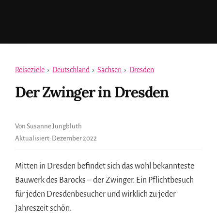
Reiseziele
›
Deutschland
›
Sachsen
›
Dresden
Der Zwinger in Dresden
Von Susanne Jungbluth
Aktualisiert:
Dezember 2022
Mitten in Dresden befindet sich das wohl bekannteste
Bauwerk des Barocks – der Zwinger. Ein Pflichtbesuch
für jeden Dresdenbesucher und wirklich zu jeder
Jahreszeit schön.