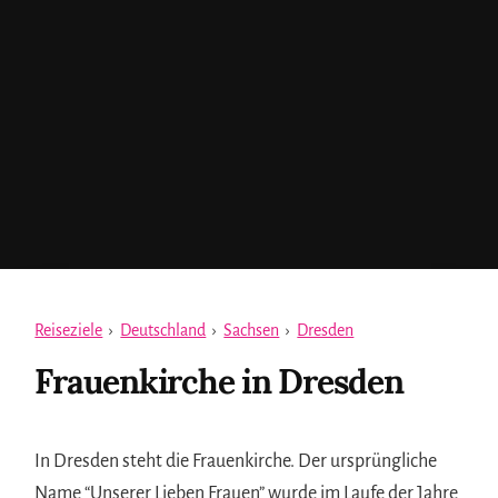
Reiseziele
›
Deutschland
›
Sachsen
›
Dresden
Frauenkirche in Dresden
In Dresden steht die Frauenkirche. Der ursprüngliche
Name “Unserer Lieben Frauen” wurde im Laufe der Jahre