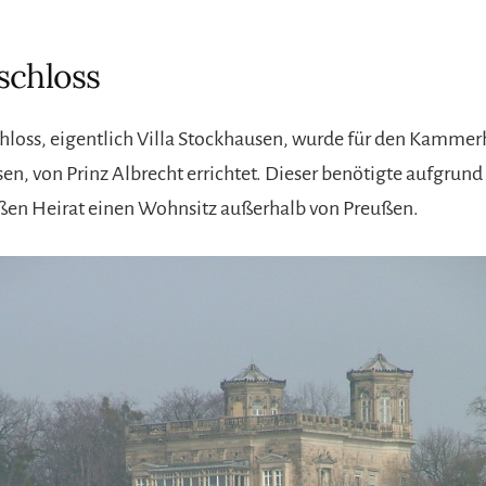
schloss
hloss, eigentlich Villa Stockhausen, wurde für den Kammer
n, von Prinz Albrecht errichtet. Dieser benötigte aufgrund 
en Heirat einen Wohnsitz außerhalb von Preußen.