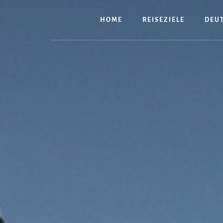
Zum
Inhalt
HOME
REISEZIELE
DEU
springen