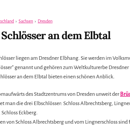
schland
›
Sachsen
›
Dresden
 Schlösser an dem Elbtal
chlösser liegen am Dresdner Elbhang. Sie werden im Volks
lösser” genannt und gehören zum Weltkulturerbe Dresdner 
chlösser an dem Elbtal bieten einen schönen Anblick.
omaufwärts des Stadtzentrums von Dresden unweit der
Brü
et man die drei Elbschlösser: Schloss Albrechtsberg, Lingner
 Schloss Eckberg.
en von Schloss Albrechtsberg und vom Lingnerschloss sind f