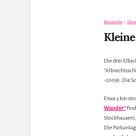
Reiseziele
›
Deut
Kleine
Die drei Elbs
“Albrechtssch
-2009). Die S
Etwa 3 km str
Wunder”
find
Stockhausen),
Die Parkanlag