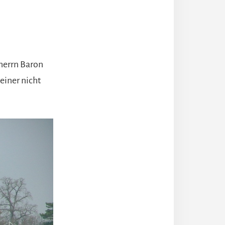
herrn Baron
einer nicht