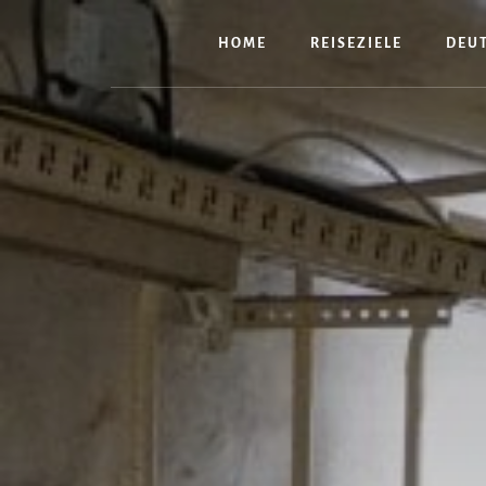
Zum
Inhalt
HOME
REISEZIELE
DEU
springen