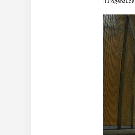
Bürogebäude z