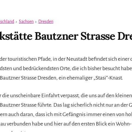
schland
›
Sachsen
›
Dresden
stätte Bautzner Strasse Dr
der touristischen Pfade, in der Neustadt befindet sich einer 
sten und bedrückendsten Orte, die ich bisher besucht habe,
Bautzner Strasse Dresden, ein ehemaliger „Stasi“-Knast.
r die unscheinbare Einfahrt verpasst, die uns auf den kleinen
autzner Strasse führte. Das lag sicherlich nicht nur an der 
dern auch daran, dass ich mit Gefängnis immer einen von 
au verbunden habe und hier auf den ersten Blick ein Wohn-