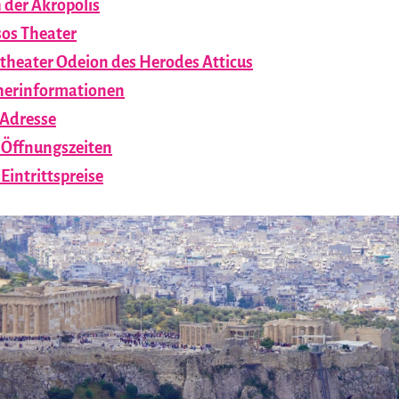
 der Akropolis
os Theater
heater Odeion des Herodes Atticus
herinformationen
Adresse
Öffnungszeiten
Eintrittspreise