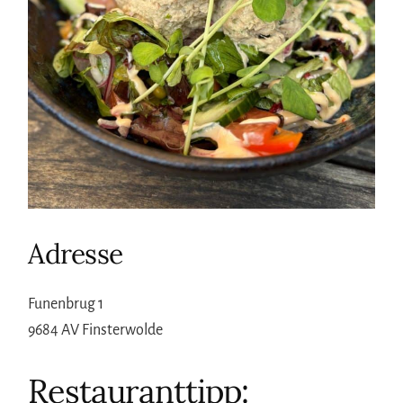
Adresse
Funenbrug 1
9684 AV Finsterwolde
Restauranttipp: