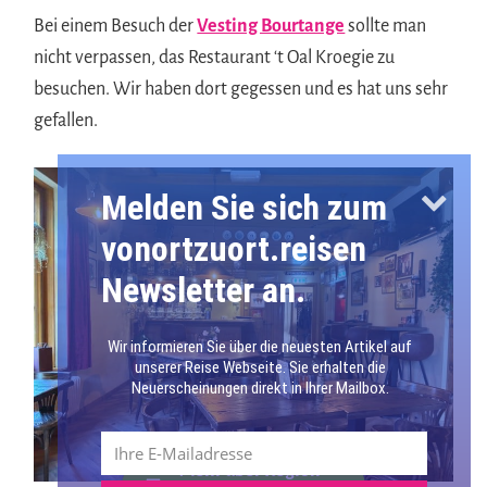
Bei einem Besuch der
Vesting Bourtange
sollte man
nicht verpassen, das Restaurant ‘t Oal Kroegie zu
besuchen. Wir haben dort gegessen und es hat uns sehr
gefallen.
Melden Sie sich zum
vonortzuort.reisen
Newsletter an.
Wir informieren Sie über die neuesten Artikel auf
unserer Reise Webseite. Sie erhalten die
Neuerscheinungen direkt in Ihrer Mailbox.
Mehr über Region