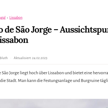
ugal
›
Lissabon
o de São Jorge – Aussichtsp
issabon
bluth
Aktualisiert:
24.02.2023
e São Jorge liegt hoch über Lissabon und bietet eine hervor
 die Stadt. Man kann die Festungsanlage und Burgruine tägl