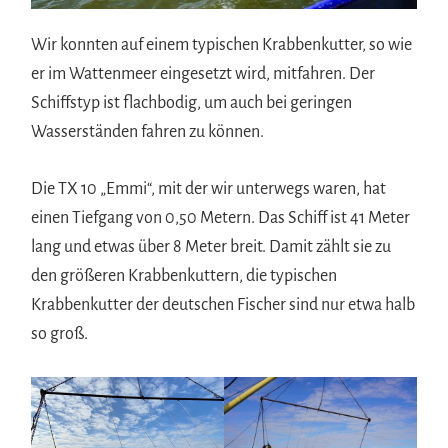
Wir konnten auf einem typischen Krabbenkutter, so wie
er im Wattenmeer eingesetzt wird, mitfahren. Der
Schiffstyp ist flachbodig, um auch bei geringen
Wasserständen fahren zu können.
Die TX 10 „Emmi“, mit der wir unterwegs waren, hat
einen Tiefgang von 0,50 Metern. Das Schiff ist 41 Meter
lang und etwas über 8 Meter breit. Damit zählt sie zu
den größeren Krabbenkuttern, die typischen
Krabbenkutter der deutschen Fischer sind nur etwa halb
so groß.