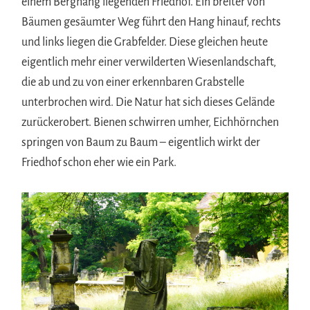
einem Berghang liegenden Friedhof. Ein breiter von
Bäumen gesäumter Weg führt den Hang hinauf, rechts
und links liegen die Grabfelder. Diese gleichen heute
eigentlich mehr einer verwilderten Wiesenlandschaft,
die ab und zu von einer erkennbaren Grabstelle
unterbrochen wird. Die Natur hat sich dieses Gelände
zurückerobert. Bienen schwirren umher, Eichhörnchen
springen von Baum zu Baum – eigentlich wirkt der
Friedhof schon eher wie ein Park.