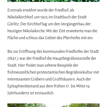
Erstmals erwähnt wurde der Friedhof, als
Nikolaikirchhof, um 1305 im Stadtbuch der Stadt
Görlitz. Der Kirchhof lag um den Vorgängerbau der
heutigen Nikolaikirche. Mit der Zeit erweiterte man die
Fläche und schloss das Gebiet des Pfarrhofes mit ein.
Bis zur Eröffnung des kommunalen Friedhofes der Stadt
(1847,) war der Friedhof die Hauptbegräbnissstelle der
Stadt. Hier findet man seltene Beispiele der
frühneuzeitlichen protestantischen Begräbniskultur mit
interessanten Gräbern und Grufthäusern. Auch der
Epitaphienbestand aus dem frühen 17. bis Mitte 19.
Jahrhunderts ist erstaunlich.