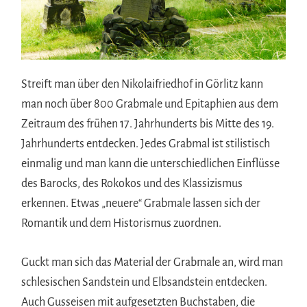
Streift man über den Nikolaifriedhof in Görlitz kann
man noch über 800 Grabmale und Epitaphien aus dem
Zeitraum des frühen 17. Jahrhunderts bis Mitte des 19.
Jahrhunderts entdecken. Jedes Grabmal ist stilistisch
einmalig und man kann die unterschiedlichen Einflüsse
des Barocks, des Rokokos und des Klassizismus
erkennen. Etwas „neuere“ Grabmale lassen sich der
Romantik und dem Historismus zuordnen.
Guckt man sich das Material der Grabmale an, wird man
schlesischen Sandstein und Elbsandstein entdecken.
Auch Gusseisen mit aufgesetzten Buchstaben, die