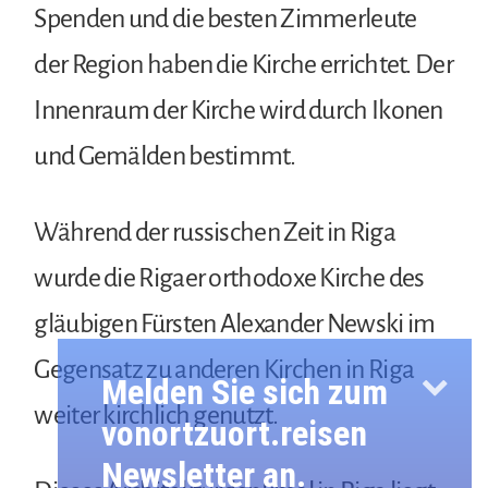
Spenden und die besten Zimmerleute
der Region haben die Kirche errichtet. Der
Innenraum der Kirche wird durch Ikonen
und Gemälden bestimmt.
Während der russischen Zeit in Riga
wurde die Rigaer orthodoxe Kirche des
gläubigen Fürsten Alexander Newski im
Gegensatz zu anderen Kirchen in Riga
Melden Sie sich zum
weiter kirchlich genutzt.
vonortzuort.reisen
Newsletter an.