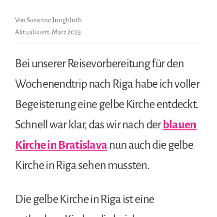
Von Susanne Jungbluth
Aktualisiert:
März 2023
Bei unserer Reisevorbereitung für den
Wochenendtrip nach Riga habe ich voller
Begeisterung eine gelbe Kirche entdeckt.
Schnell war klar, das wir nach der
blauen
Kirche in Bratislava
nun auch die gelbe
Kirche in Riga sehen mussten.
Die gelbe Kirche in Riga ist eine