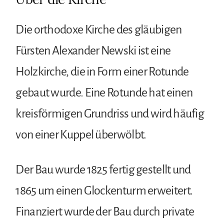
Die orthodoxe Kirche des gläubigen
Fürsten Alexander Newski ist eine
Holzkirche, die in Form einer Rotunde
gebaut wurde. Eine Rotunde hat einen
kreisförmigen Grundriss und wird häufig
von einer Kuppel überwölbt.
Der Bau wurde 1825 fertig gestellt und
1865 um einen Glockenturm erweitert.
Finanziert wurde der Bau durch private