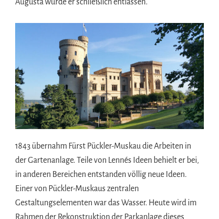
Augusta wurde er schließlich entlassen.
1843 übernahm Fürst Pückler-Muskau die Arbeiten in
der Gartenanlage. Teile von Lennés Ideen behielt er bei,
in anderen Bereichen entstanden völlig neue Ideen.
Einer von Pückler-Muskaus zentralen
Gestaltungselementen war das Wasser. Heute wird im
Rahmen der Rekonstruktion der Parkanlage dieses