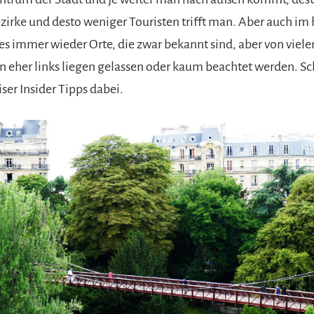
zirke und desto weniger Touristen trifft man. Aber auch im 
es immer wieder Orte, die zwar bekannt sind, aber von viele
n eher links liegen gelassen oder kaum beachtet werden. Sc
iser Insider Tipps dabei.