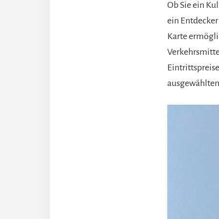
Ob Sie ein Ku
ein Entdecker 
Karte ermögli
Verkehrsmitte
Eintrittsprei
ausgewählten