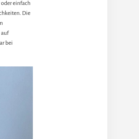
 oder einfach
ichkeiten. Die
en
 auf
ar bei