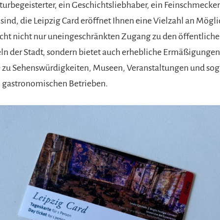
lturbegeisterter, ein Geschichtsliebhaber, ein Feinschmecker
sind, die Leipzig Card eröffnet Ihnen eine Vielzahl an Mögl
cht nicht nur uneingeschränkten Zugang zu den öffentlich
ln der Stadt, sondern bietet auch erhebliche Ermäßigungen
se zu Sehenswürdigkeiten, Museen, Veranstaltungen und sog
 gastronomischen Betrieben.