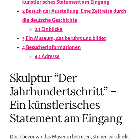
künstlerisches Statement am Eingang
2
Besuch der Ausstellung: Eine Zeitreise durch
die deutsche Geschichte
2.1
Einblicke
3
Ein Museum, das berührt und bildet
4
Besucherinformationen
4.1
Adresse
Skulptur “Der
Jahrhundertschritt” –
Ein künstlerisches
Statement am Eingang
Doch bevor wir das Museum betreten, stehen wir direkt