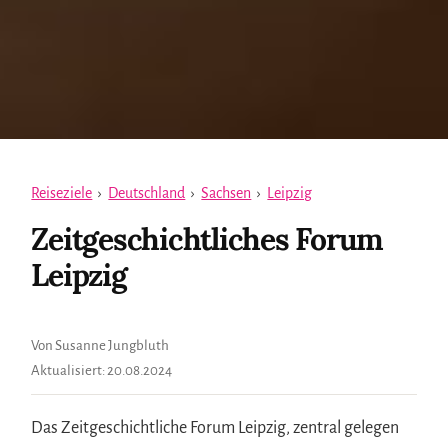
Reiseziele
›
Deutschland
›
Sachsen
›
Leipzig
Zeitgeschichtliches Forum
Leipzig
Von Susanne Jungbluth
Aktualisiert:
20.08.2024
Das Zeitgeschichtliche Forum Leipzig, zentral gelegen