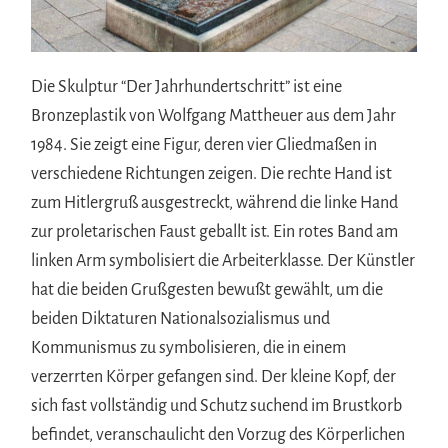
Die Skulptur “Der Jahrhundertschritt” ist eine
Bronzeplastik von Wolfgang Mattheuer aus dem Jahr
1984. Sie zeigt eine Figur, deren vier Gliedmaßen in
verschiedene Richtungen zeigen. Die rechte Hand ist
zum Hitlergruß ausgestreckt, während die linke Hand
zur proletarischen Faust geballt ist. Ein rotes Band am
linken Arm symbolisiert die Arbeiterklasse. Der Künstler
hat die beiden Grußgesten bewußt gewählt, um die
beiden Diktaturen Nationalsozialismus und
Kommunismus zu symbolisieren, die in einem
verzerrten Körper gefangen sind. Der kleine Kopf, der
sich fast vollständig und Schutz suchend im Brustkorb
befindet, veranschaulicht den Vorzug des Körperlichen