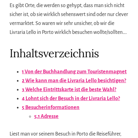
Es gibt Orte, die werden so gehypt, dass man sich nicht
sicher ist, ob sie wirklich sehenswert sind oder nur clever
vermarktet. So waren wir sehr unsicher, ob wir die
Livraria Lello in Porto wirklich besuchen wollte/sollten….
Inhaltsverzeichnis
1
Von der Buchhandlung zum Touristenmagnet
2
Wie kann man die Livraria Lello besichtigen?
3
Welche Eintrittskarte ist die beste Wahl?
4
Lohnt sich der Besuch in der Livraria Lello?
5
Besucherinformationen
5.1
Adresse
Liest man vor seinem Besuch in Porto die Reiseführer,