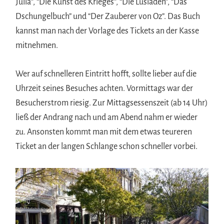
Julia”, “Die Kunst des Krieges”, “Die Lusiaden”, “Das
Dschungelbuch” und “Der Zauberer von Oz”. Das Buch
kannst man nach der Vorlage des Tickets an der Kasse
mitnehmen.
Wer auf schnelleren Eintritt hofft, sollte lieber auf die
Uhrzeit seines Besuches achten. Vormittags war der
Besucherstrom riesig. Zur Mittagsessenszeit (ab 14 Uhr)
ließ der Andrang nach und am Abend nahm er wieder
zu. Ansonsten kommt man mit dem etwas teureren
Ticket an der langen Schlange schon schneller vorbei.