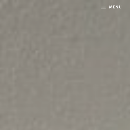
Zum
MENÜ
Inhalt
springen