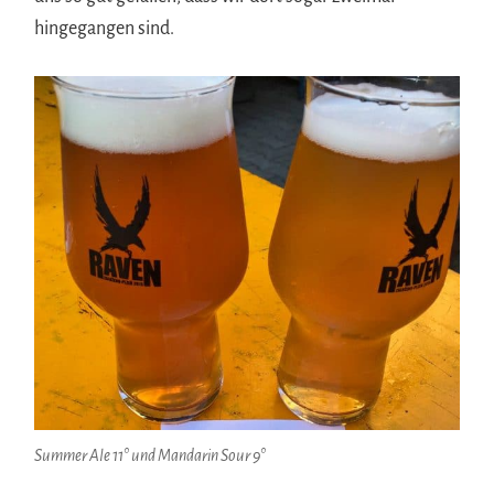
hingegangen sind.
Summer Ale 11° und Mandarin Sour 9°