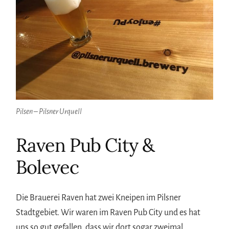
Pilsen – Pilsner Urquell
Raven Pub City &
Bolevec
Die Brauerei Raven hat zwei Kneipen im Pilsner
Stadtgebiet. Wir waren im Raven Pub City und es hat
uns so gut gefallen, dass wir dort sogar zweimal