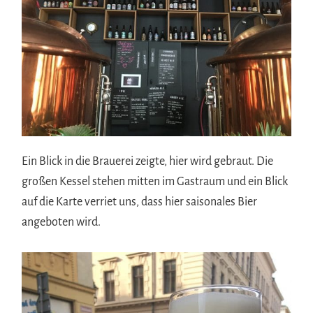
Ein Blick in die Brauerei zeigte, hier wird gebraut. Die
großen Kessel stehen mitten im Gastraum und ein Blick
auf die Karte verriet uns, dass hier saisonales Bier
angeboten wird.