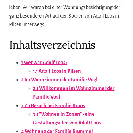
leben. Wir waren bei einer Wohnungsbesichtigung der
ganz besonderen Art auf den Spuren von Adolf Loos in
Pilsen unterwegs.
Inhaltsverzeichnis
1
Wer war Adolf Loos?
1.1
Adolf Loos in Pilsen
2
Im Wohnzimmer der Familie Vogl
2.1
Willkommen im Wohnzimmer der
Familie Vogl
3
Zu Besuch bei Familie Kraus
3.1
"Wohnen in Zonen" - eine
Gestaltungsidee von Adolf Loos
4
Wohnung der Familie Brummel