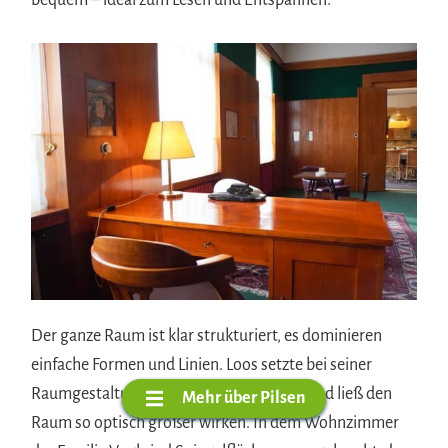
bequem – ideal zum Lesen und Entspannen.
Der ganze Raum ist klar strukturiert, es dominieren
einfache Formen und Linien. Loos setzte bei seiner
Raumgestaltung auch gerne Spiegel ein und ließ den
Mehr über Pilsen
Raum so optisch größer wirken. In dem Wohnzimmer