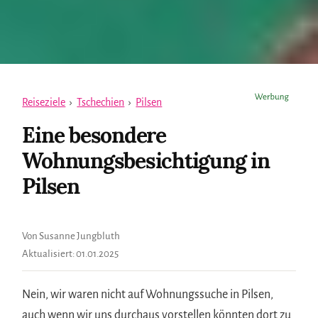
Reiseziele
›
Tschechien
›
Pilsen
Eine besondere
Wohnungsbesichtigung in
Pilsen
Von Susanne Jungbluth
Aktualisiert:
01.01.2025
Nein, wir waren nicht auf Wohnungssuche in Pilsen,
auch wenn wir uns durchaus vorstellen könnten dort zu