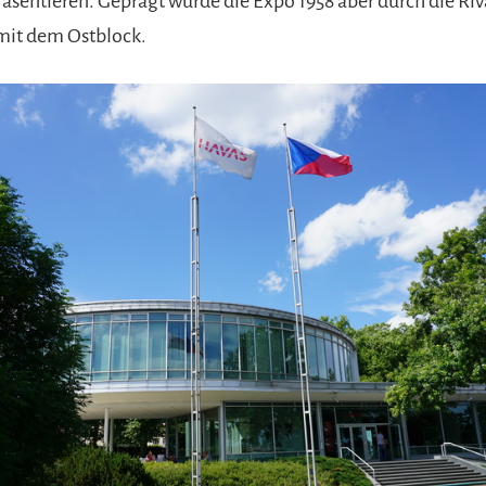
räsentieren. Geprägt wurde die Expo 1958 aber durch die Riva
it dem Ostblock.