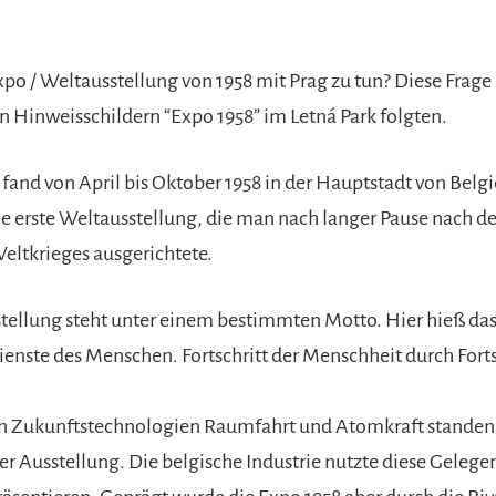
po / Weltausstellung von 1958 mit Prag zu tun? Diese Frage 
en Hinweisschildern “Expo 1958” im Letná Park folgten.
fand von April bis Oktober 1958 in der Hauptstadt von Belgie
 die erste Weltausstellung, die man nach langer Pause nach 
eltkrieges ausgerichtete.
tellung steht unter einem bestimmten Motto. Hier hieß d
ienste des Menschen. Fortschritt der Menschheit durch Forts
n Zukunftstechnologien Raumfahrt und Atomkraft standen
r Ausstellung. Die belgische Industrie nutzte diese Gelegen