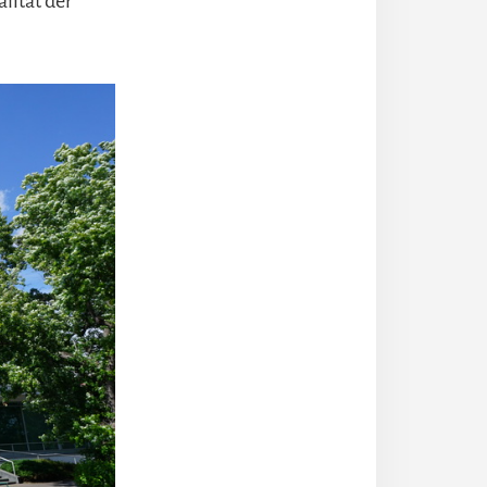
lität der