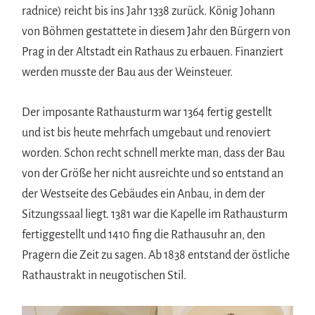
radnice) reicht bis ins Jahr 1338 zurück. König Johann
von Böhmen gestattete in diesem Jahr den Bürgern von
Prag in der Altstadt ein Rathaus zu erbauen. Finanziert
werden musste der Bau aus der Weinsteuer.
Der imposante Rathausturm war 1364 fertig gestellt
und ist bis heute mehrfach umgebaut und renoviert
worden. Schon recht schnell merkte man, dass der Bau
von der Größe her nicht ausreichte und so entstand an
der Westseite des Gebäudes ein Anbau, in dem der
Sitzungssaal liegt. 1381 war die Kapelle im Rathausturm
fertiggestellt und 1410 fing die Rathausuhr an, den
Pragern die Zeit zu sagen. Ab 1838 entstand der östliche
Rathaustrakt in neugotischen Stil.