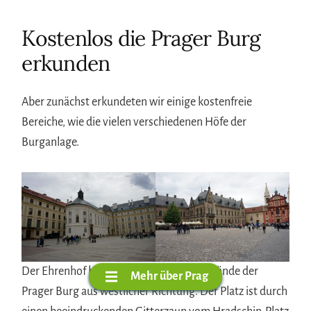
Kostenlos die Prager Burg
erkunden
Aber zunächst erkundeten wir einige kostenfreie
Bereiche, wie die vielen verschiedenen Höfe der
Burganlage.
Der Ehrenhof bildet den Zugang zum Gelände der
Mehr über Prag
Prager Burg aus westlicher Richtung. Der Platz ist durch