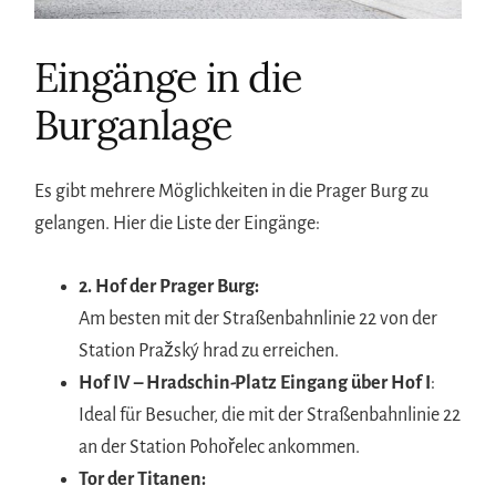
Eingänge in die
Burganlage
Es gibt mehrere Möglichkeiten in die Prager Burg zu
gelangen. Hier die Liste der Eingänge:
2. Hof der Prager Burg:
Am besten mit der Straßenbahnlinie 22 von der
Station Pražský hrad zu erreichen.
Hof IV – Hradschin-Platz Eingang über Hof I
:
Ideal für Besucher, die mit der Straßenbahnlinie 22
an der Station Pohořelec ankommen.
Tor der Titanen: