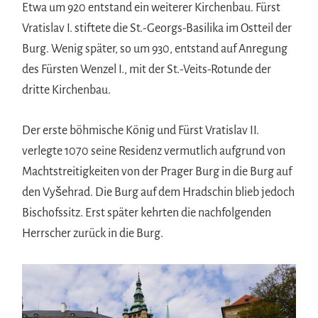
Etwa um 920 entstand ein weiterer Kirchenbau. Fürst
Vratislav I. stiftete die St.-Georgs-Basilika im Ostteil der
Burg. Wenig später, so um 930, entstand auf Anregung
des Fürsten Wenzel I., mit der St.-Veits-Rotunde der
dritte Kirchenbau.
Der erste böhmische König und Fürst Vratislav II.
verlegte 1070 seine Residenz vermutlich aufgrund von
Machtstreitigkeiten von der Prager Burg in die Burg auf
den Vyšehrad. Die Burg auf dem Hradschin blieb jedoch
Bischofssitz. Erst später kehrten die nachfolgenden
Herrscher zurück in die Burg.