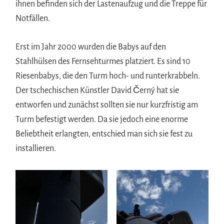
ihnen befinden sich der Lastenaufzug und die Treppe für
Notfällen.
Erst im Jahr 2000 wurden die Babys auf den
Stahlhülsen des Fernsehturmes platziert. Es sind 10
Riesenbabys, die den Turm hoch- und runterkrabbeln.
Der tschechischen Künstler David Černý hat sie
entworfen und zunächst sollten sie nur kurzfristig am
Turm befestigt werden. Da sie jedoch eine enorme
Beliebtheit erlangten, entschied man sich sie fest zu
installieren.