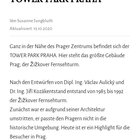
Von Susanne Jungbluth
Aktualisiert:
13.10.2020
Ganz in der Nähe des Prager Zentrums befindet sich der
TOWER PARK PRAHA. Hier steht das größte Gebäude
Prag, der Žižkover Fernsehturm.
Nach den Entwürfen von Dipl. Ing. Václav Aulický und
Dr. Ing. Jiří Kozákentstand entstand von 1985 bis 1992
der Žižkover Fernsehturm.
Zunächst war er aufgrund seiner Architektur
umstritten, er passte den Pragern nicht in die
historische Umgebung. Heute ist er ein Highlight für die
Besucher in Prag.