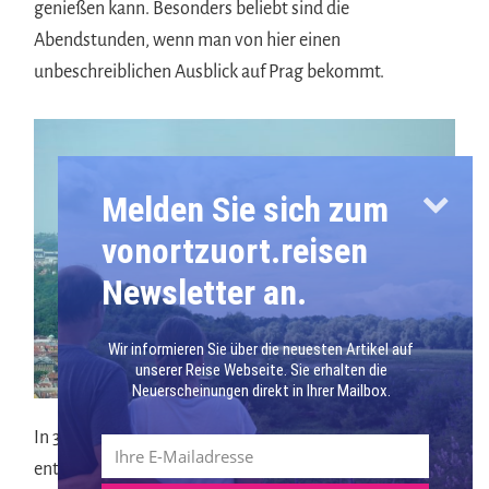
genießen kann. Besonders beliebt sind die
Abendstunden, wenn man von hier einen
unbeschreiblichen Ausblick auf Prag bekommt.
Melden Sie sich zum
vonortzuort.reisen
Newsletter an.
Wir informieren Sie über die neuesten Artikel auf
unserer Reise Webseite. Sie erhalten die
Neuerscheinungen direkt in Ihrer Mailbox.
In 3 unterschiedlichen Kabinen kann man Prag
entdecken. Informative Filmbeiträge, Monitore mit