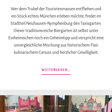
Wer dem Trubel der Touristenmassen entfliehen und
ein Stück echtes München erleben möchte, findet im
Stadtteil Neuhausen-Nymphenburg den Taxisgarten.
Dieser traditionsreiche Biergarten ist selbst unter
Einheimischen noch ein Geheimtipp und verspricht eine
unvergleichliche Mischung aus historischem Flair,
kulinarischem Genuss und herzlicher Geselligkeit.
ÜBERTAXISGARTEN:
WEITERLESEN…
MÜNCHENS
GRÜNE
OASE
MIT
HERZ
UND
GESCHICHTE