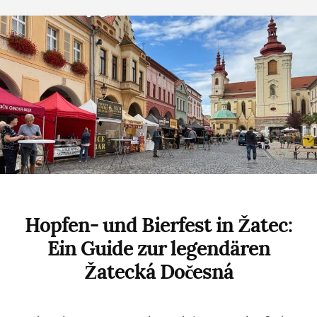
Hopfen- und Bierfest in Žatec:
Ein Guide zur legendären
Žatecká Dočesná