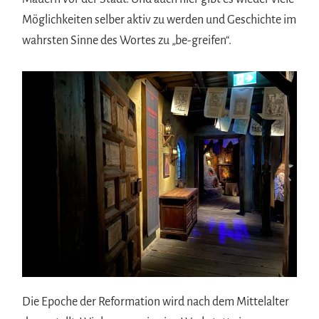
Möglichkeiten selber aktiv zu werden und Geschichte im
wahrsten Sinne des Wortes zu „be-greifen“.
Die Epoche der Reformation wird nach dem Mittelalter