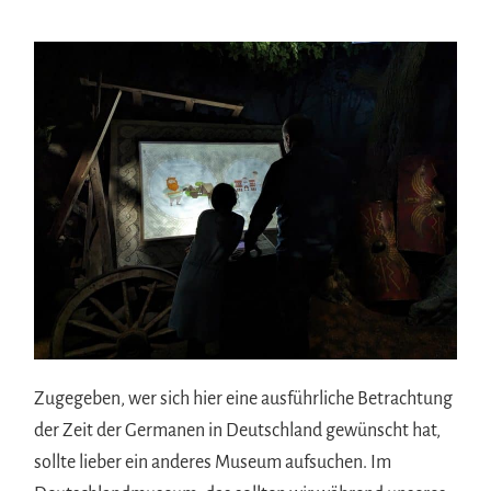
Zugegeben, wer sich hier eine ausführliche Betrachtung
der Zeit der Germanen in Deutschland gewünscht hat,
sollte lieber ein anderes Museum aufsuchen. Im