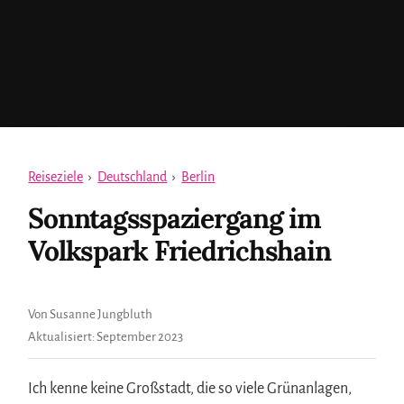
Reiseziele
›
Deutschland
›
Berlin
Sonntagsspaziergang im
Volkspark Friedrichshain
Von Susanne Jungbluth
Aktualisiert:
September 2023
Ich kenne keine Großstadt, die so viele Grünanlagen,