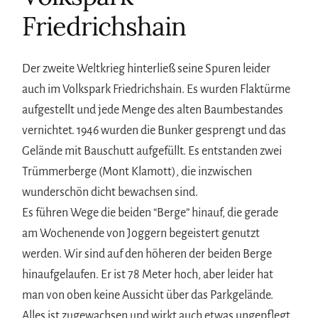
Friedrichshain
Der zweite Weltkrieg hinterließ seine Spuren leider
auch im Volkspark Friedrichshain. Es wurden Flaktürme
aufgestellt und jede Menge des alten Baumbestandes
vernichtet. 1946 wurden die Bunker gesprengt und das
Gelände mit Bauschutt aufgefüllt. Es entstanden zwei
Trümmerberge (Mont Klamott), die inzwischen
wunderschön dicht bewachsen sind.
Es führen Wege die beiden “Berge” hinauf, die gerade
am Wochenende von Joggern begeistert genutzt
werden. Wir sind auf den höheren der beiden Berge
hinaufgelaufen. Er ist 78 Meter hoch, aber leider hat
man von oben keine Aussicht über das Parkgelände.
Alles ist zugewachsen und wirkt auch etwas ungepflegt.