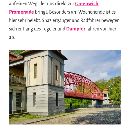
auf einen Weg, der uns direkt zur
Greenwich
Promenade
bringt. Besonders am Wochenende ist es
hier sehr belebt. Spaziergänger und Radfahrer bewegen
sich entlang des Tegeler und
Dampfer
fahren von hier
ab.