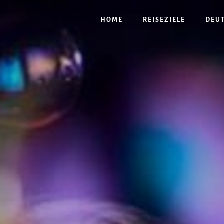
Zum
Inhalt
HOME
REISEZIELE
DEU
springen