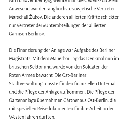
Am 11.November 1945 weihte man die Gedenkstätte ein.
Anwesend war der ranghöchste sowjetische Vertreter
Marschall Žukov. Die anderen alliierten Kräfte schickten
nur Vertreter der »Unterabteilungen der alliierten
Garnison Berlins«.
Die Finanzierung der Anlage war Aufgabe des Berliner
Magistrats. Mit dem Mauerbau lag das Denkmal nun im
britischen Sektor und wurde von den Soldaten der
Roten Armee bewacht. Die Ost-Berliner
Stadtverwaltung musste für den finanziellen Unterhalt
und die Pflege der Anlage aufkommen. Die Pflege der
Gartenanlage übernahmen Gärtner aus Ost-Berlin, die
mit speziellen Reisedokumenten für ihre Arbeit in den
Westen fahren durften.