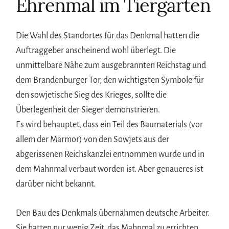
Ehrenmal im Tiergarten
Die Wahl des Standortes für das Denkmal hatten die
Auftraggeber anscheinend wohl überlegt. Die
unmittelbare Nähe zum ausgebrannten Reichstag und
dem Brandenburger Tor, den wichtigsten Symbole für
den sowjetische Sieg des Krieges, sollte die
Überlegenheit der Sieger demonstrieren.
Es wird behauptet, dass ein Teil des Baumaterials (vor
allem der Marmor) von den Sowjets aus der
abgerissenen Reichskanzlei entnommen wurde und in
dem Mahnmal verbaut worden ist. Aber genaueres ist
darüber nicht bekannt.
Den Bau des Denkmals übernahmen deutsche Arbeiter.
Sie hatten nur wenig Zeit, das Mahnmal zu errichten.