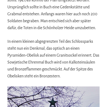
sollte. 1947/48 konnte der Plan umgesetzt werden.
Ursprünglich sollte in Buch eine Gedenkstätte und
Grabmal entstehen. Anfangs waren hier auch noch 200
Soldaten begraben. Man entschied sich aber später
dafür, die Toten in die Schönholzer Heide umzubetten.
In einem kleinen abgegrenzten Teil des Schlossparks
steht nun ein Denkmal, das optisch an einen
Pyramiden-Obelisk auf einem Granitsockel erinnert. Das
Sowjetische Ehrenmal Buch wird von Kalksteinsäulen
und Bronzeflammen geschmückt. Auf der Spitze des
Obelisken steht ein Bronzestern.