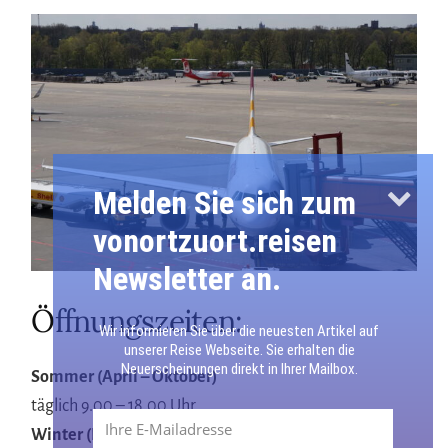
Melden Sie sich zum
vonortzuort.reisen
Newsletter an.
Öffnungszeiten:
Wir informieren Sie über die neuesten Artikel auf
unserer Reise Webseite. Sie erhalten die
Neuerscheinungen direkt in Ihrer Mailbox.
Sommer (April – Oktober)
täglich 9.00 – 18.00 Uhr
Winter (Ende Oktober bis Ende März)