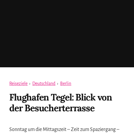
Reiseziele
›
Deutschland
›
Berlin
Flughafen Tegel: Blick von
der Besucherterrasse
Sonntag um die Mittagszeit – Zeit zum Spaziergang –