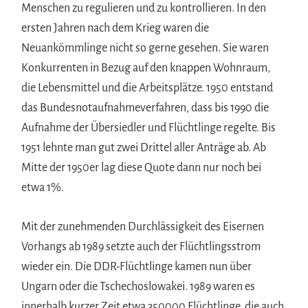
Menschen zu regulieren und zu kontrollieren. In den
ersten Jahren nach dem Krieg waren die
Neuankömmlinge nicht so gerne gesehen. Sie waren
Konkurrenten in Bezug auf den knappen Wohnraum,
die Lebensmittel und die Arbeitsplätze. 1950 entstand
das Bundesnotaufnahmeverfahren, dass bis 1990 die
Aufnahme der Übersiedler und Flüchtlinge regelte. Bis
1951 lehnte man gut zwei Drittel aller Anträge ab. Ab
Mitte der 1950er lag diese Quote dann nur noch bei
etwa 1%.
Mit der zunehmenden Durchlässigkeit des Eisernen
Vorhangs ab 1989 setzte auch der Flüchtlingsstrom
wieder ein. Die DDR-Flüchtlinge kamen nun über
Ungarn oder die Tschechoslowakei. 1989 waren es
innerhalb kurzer Zeit etwa 350000 Flüchtlinge, die auch