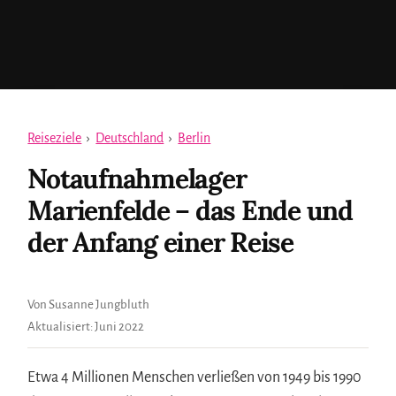
Reiseziele
›
Deutschland
›
Berlin
Notaufnahmelager
Marienfelde – das Ende und
der Anfang einer Reise
Von Susanne Jungbluth
Aktualisiert:
Juni 2022
Etwa 4 Millionen Menschen verließen von 1949 bis 1990